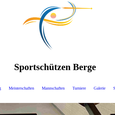
Sportschützen Berge
g
Meisterschaften
Mannschaften
Turniere
Galerie