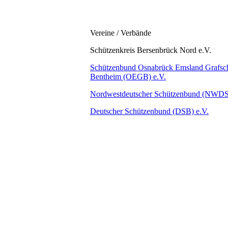
Vereine / Verbände
Schützenkreis Bersenbrück Nord e.V.
Schützenbund Osnabrück Emsland Grafsch
Bentheim (OEGB) e.V.
Nordwestdeutscher Schützenbund (NWD
Deutscher Schützenbund (DSB) e.V.