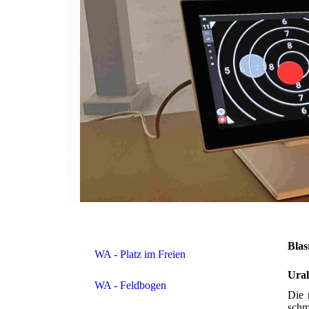
Blas
WA - Platz im Freien
Ural
WA - Feldbogen
Die 
schm