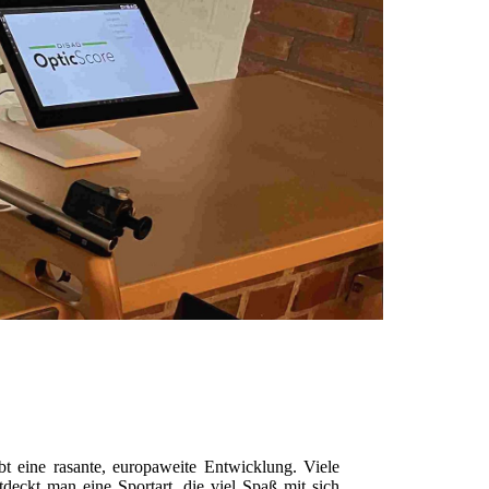
bt eine rasante, europaweite Entwicklung. Viele
deckt man eine Sportart, die viel Spaß mit sich