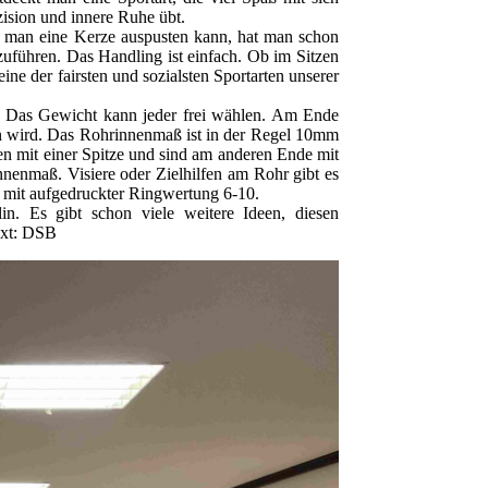
ision und innere Ruhe übt.
ld man eine Kerze auspusten kann, hat man schon
szuführen. Das Handling ist einfach. Ob im Sitzen
ine der fairsten und sozialsten Sportarten unserer
. Das Gewicht kann jeder frei wählen. Am Ende
en wird. Das Rohrinnenmaß ist in der Regel 10mm
en mit einer Spitze und sind am anderen Ende mit
nenmaß. Visiere oder Zielhilfen am Rohr gibt es
e mit aufgedruckter Ringwertung 6-10.
in. Es gibt schon viele weitere Ideen, diesen
ext: DSB