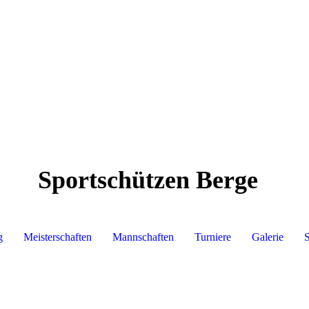
Sportschützen Berge
g
Meisterschaften
Mannschaften
Turniere
Galerie