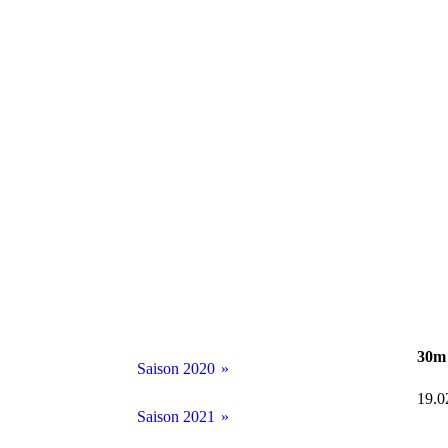
30m 
Saison 2020
19.0
BM Halle 2020
Saison 2021